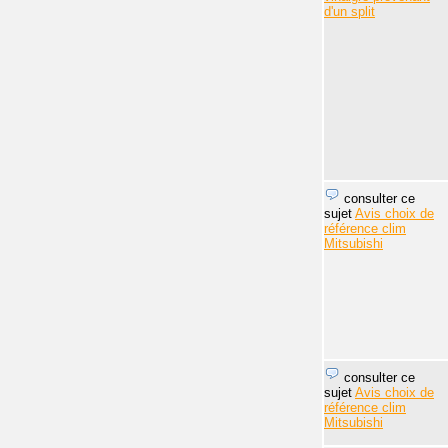
d'un split
consulter ce
sujet
Avis choix de
référence clim
Mitsubishi
consulter ce
sujet
Avis choix de
référence clim
Mitsubishi