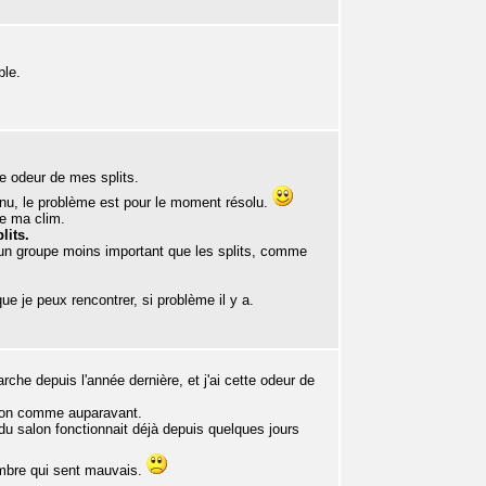
ble.
se odeur de mes splits.
inu, le problème est pour le moment résolu.
de ma clim.
lits.
ir un groupe moins important que les splits, comme
e je peux rencontrer, si problème il y a.
arche depuis l'année dernière, et j'ai cette odeur de
lon comme auparavant.
du salon fonctionnait déjà depuis quelques jours
hambre qui sent mauvais.