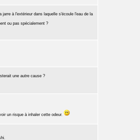
jarre à l'extérieur dans laquelle s'écoule l'eau de la
manent ou pas spécialement ?
isterait une autre cause ?
voir un risque à inhaler cette odeur.
shi.