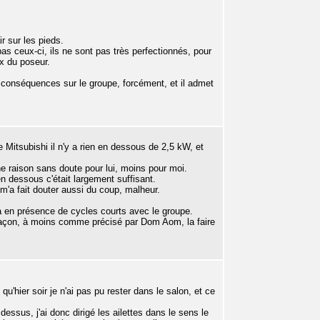
ir sur les pieds.
pas ceux-ci, ils ne sont pas très perfectionnés, pour
x du poseur.
 de conséquences sur le groupe, forcément, et il admet
 Mitsubishi il n'y a rien en dessous de 2,5 kW, et
e raison sans doute pour lui, moins pour moi.
en dessous c'était largement suffisant.
m'a fait douter aussi du coup, malheur.
à en présence de cycles courts avec le groupe.
 façon, à moins comme précisé par Dom Aom, la faire
 qu'hier soir je n'ai pas pu rester dans le salon, et ce
 dessus, j'ai donc dirigé les ailettes dans le sens le