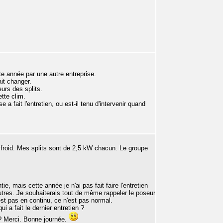
ette année par une autre entreprise.
it changer.
urs des splits.
tte clim.
 a fait l'entretien, ou est-il tenu d'intervenir quand
 froid. Mes splits sont de 2,5 kW chacun. Le groupe
, mais cette année je n'ai pas fait faire l'entretien
d'autres. Je souhaiterais tout de même rappeler le poseur
est pas en continu, ce n'est pas normal.
ui a fait le dernier entretien ?
? Merci. Bonne journée.