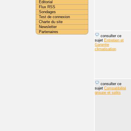
Editorial
Flux RSS
Sondages
Test de connexion
Charte du site
Newsletter
Partenaires
consulter ce
sujet
Entretien et
Garantie
climatisation
consulter ce
sujet
Compatibilité
groupe et splits