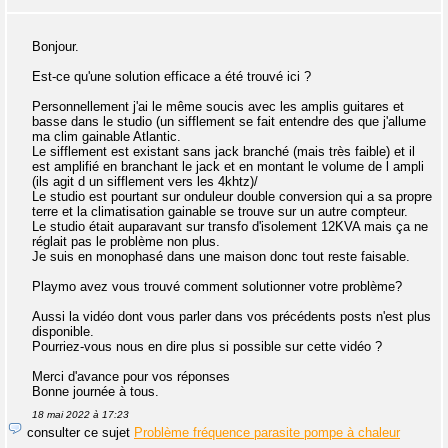
Bonjour.
Est-ce qu'une solution efficace a été trouvé ici ?
Personnellement j'ai le même soucis avec les amplis guitares et
basse dans le studio (un sifflement se fait entendre des que j'allume
ma clim gainable Atlantic.
Le sifflement est existant sans jack branché (mais très faible) et il
est amplifié en branchant le jack et en montant le volume de l ampli
(ils agit d un sifflement vers les 4khtz)/
Le studio est pourtant sur onduleur double conversion qui a sa propre
terre et la climatisation gainable se trouve sur un autre compteur.
Le studio était auparavant sur transfo d'isolement 12KVA mais ça ne
réglait pas le problème non plus.
Je suis en monophasé dans une maison donc tout reste faisable.
Playmo avez vous trouvé comment solutionner votre problème?
Aussi la vidéo dont vous parler dans vos précédents posts n'est plus
disponible.
Pourriez-vous nous en dire plus si possible sur cette vidéo ?
Merci d'avance pour vos réponses
Bonne journée à tous.
18 mai 2022 à 17:23
consulter ce sujet
Problème fréquence parasite pompe à chaleur