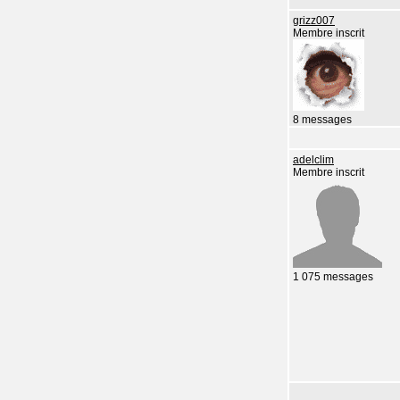
grizz007
Membre inscrit
8 messages
adelclim
Membre inscrit
1 075 messages