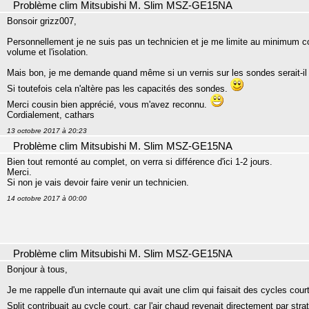
Problème clim Mitsubishi M. Slim MSZ-GE15NA
Bonsoir grizz007,
Personnellement je ne suis pas un technicien et je me limite au minimum com
volume et l'isolation.
Mais bon, je me demande quand même si un vernis sur les sondes serait-il 
Si toutefois cela n'altère pas les capacités des sondes.
Merci cousin bien apprécié, vous m'avez reconnu.
Cordialement, cathars
13 octobre 2017 à 20:23
Problème clim Mitsubishi M. Slim MSZ-GE15NA
Bien tout remonté au complet, on verra si différence d'ici 1-2 jours.
Merci.
Si non je vais devoir faire venir un technicien.
14 octobre 2017 à 00:00
Problème clim Mitsubishi M. Slim MSZ-GE15NA
Bonjour à tous,
Je me rappelle d'un internaute qui avait une clim qui faisait des cycles cour
Split contribuait au cycle court, car l'air chaud revenait directement par strat