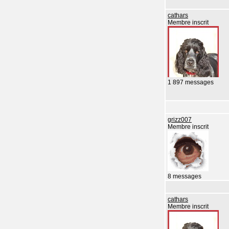
cathars
Membre inscrit
1 897 messages
grizz007
Membre inscrit
8 messages
cathars
Membre inscrit