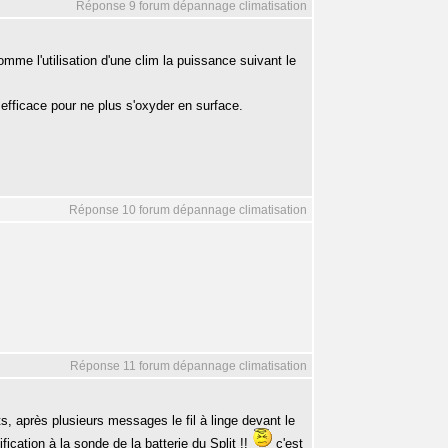
Réponse 9 forum dépannage climatisation
me l'utilisation d'une clim la puissance suivant le
efficace pour ne plus s'oxyder en surface.
Réponse 10 forum dépannage climatisation
Réponse 11 forum dépannage climatisation
ts, après plusieurs messages le fil à linge devant le
ification à la sonde de la batterie du Split !!
c'est