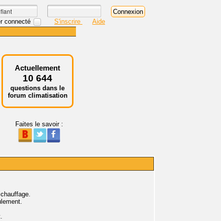
r connecté
S'inscrire
Aide
Actuellement
10 644
questions dans le
forum climatisation
Faites le savoir :
t chauffage.
ulement.
.