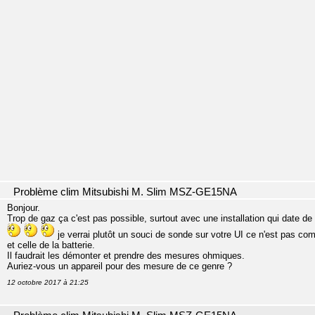
Problème clim Mitsubishi M. Slim MSZ-GE15NA
Bonjour.
Trop de gaz ça c'est pas possible, surtout avec une installation qui date de 2
je verrai plutôt un souci de sonde sur votre UI ce n'est pas com
et celle de la batterie.
Il faudrait les démonter et prendre des mesures ohmiques.
Auriez-vous un appareil pour des mesure de ce genre ?
12 octobre 2017 à 21:25