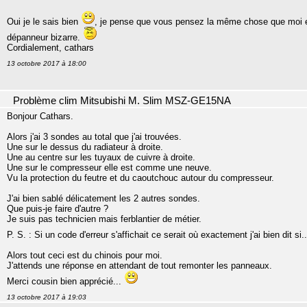
Oui je le sais bien
, je pense que vous pensez la même chose que moi en 
dépanneur bizarre.
Cordialement, cathars
13 octobre 2017 à 18:00
Problème clim Mitsubishi M. Slim MSZ-GE15NA
Bonjour Cathars.
Alors j'ai 3 sondes au total que j'ai trouvées.
Une sur le dessus du radiateur à droite.
Une au centre sur les tuyaux de cuivre à droite.
Une sur le compresseur elle est comme une neuve.
Vu la protection du feutre et du caoutchouc autour du compresseur.
J'ai bien sablé délicatement les 2 autres sondes.
Que puis-je faire d'autre ?
Je suis pas technicien mais ferblantier de métier.
P. S. : Si un code d'erreur s'affichait ce serait où exactement j'ai bien dit si..
Alors tout ceci est du chinois pour moi.
J'attends une réponse en attendant de tout remonter les panneaux.
Merci cousin bien apprécié...
13 octobre 2017 à 19:03