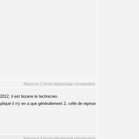
Réponse 2 forum dépannage climatisation
012, il est bizarre le technicien.
pliqué il n'y en a que généralement 2, celle de reprise
Réponse 3 forum dépannage climatisation