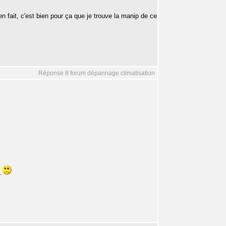
fait, c'est bien pour ça que je trouve la manip de ce
Réponse 8 forum dépannage climatisation
.