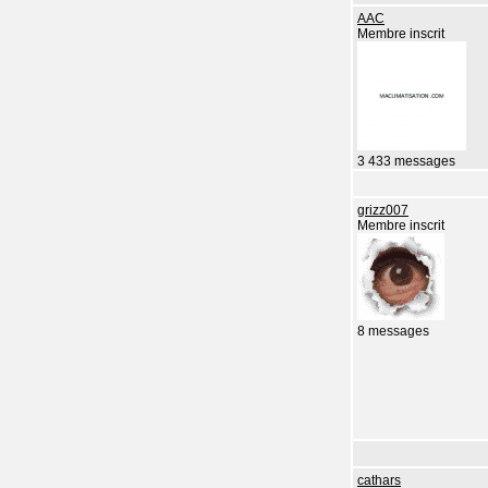
AAC
Membre inscrit
3 433 messages
grizz007
Membre inscrit
8 messages
cathars