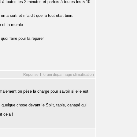
it à toutes les 2 minutes et parfois à toutes les 5-10
en a sorti et m'a dit que là tout était bien.
 et la murale.
quoi faire pour la réparer.
Réponse 1 forum dépannage climatisation
ormalement on pèse la charge pour savoir si elle est
quelque chose devant le Split, table, canapé qui
t cela !