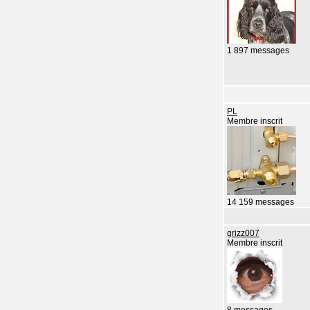
1 897 messages
PL
Membre inscrit
14 159 messages
grizz007
Membre inscrit