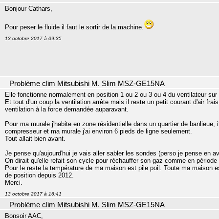
Bonjour Cathars,
Pour peser le fluide il faut le sortir de la machine.
13 octobre 2017 à 09:35
Problème clim Mitsubishi M. Slim MSZ-GE15NA
Elle fonctionne normalement en position 1 ou 2 ou 3 ou 4 du ventilateur sur
Et tout d'un coup la ventilation arrête mais il reste un petit courant d'air fra
ventilation à la force demandée auparavant.
Pour ma murale j'habite en zone résidentielle dans un quartier de banlieue, 
compresseur et ma murale j'ai environ 6 pieds de ligne seulement.
Tout allait bien avant.
Je pense qu'aujourd'hui je vais aller sabler les sondes (perso je pense en avo
On dirait qu'elle refait son cycle pour réchauffer son gaz comme en période 
Pour le reste la température de ma maison est pile poil. Toute ma maison e
de position depuis 2012.
Merci.
13 octobre 2017 à 16:41
Problème clim Mitsubishi M. Slim MSZ-GE15NA
Bonsoir AAC,