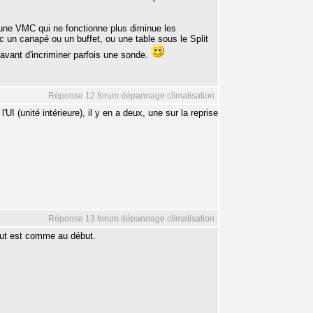
, une VMC qui ne fonctionne plus diminue les
 un canapé ou un buffet, ou une table sous le Split
s avant d'incriminer parfois une sonde.
Réponse 12 forum dépannage climatisation
'UI (unité intérieure), il y en a deux, une sur la reprise
Réponse 13 forum dépannage climatisation
tout est comme au début.