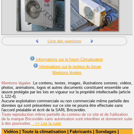
Liste des questions
Informations sur le forum Climatisation
Informations sur le moteur du forum
Mentions légales
Mentions légales :
Le contenu, textes, images, illustrations sonores, vidéos,
photos, animations, logos et autres documents constituent ensemble une
œuvre protégée par les lois en vigueur sur la propriété intellectuelle (article
L.122-4).
Aucune exploitation commerciale ou non commerciale même partielle des
données qui sont présentées sur ce site ne pourra être effectuée sans
l'accord préalable et écrit de la SARL Bricovidéo.
Toute reproduction même partielle du contenu de ce site et de l'utilisation
de la marque Bricovidéo sans autorisation sont interdites et donneront suite
à des poursuites.
>> Lire la suite
Vidéos
|
Toute la climatisation
|
Fabricants
|
Sondages
|