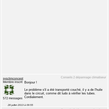
Conseils 2 dépannage climatiseur
sysclimconcept
Membre inscrit
Bonjour !
Le problème s'il a été transporté couché, il y a de l'huile
dans le circuit, comme dit ludo à vérifier les tubes.
Cordialement.
572 messages
28 juillet 2013 à 09:55