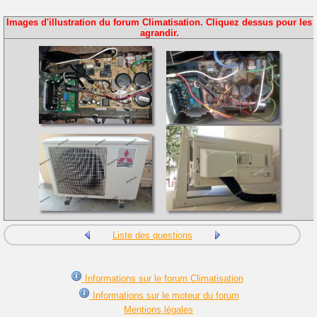
Images d'illustration du forum Climatisation. Cliquez dessus pour les
agrandir.
Liste des questions
Informations sur le forum Climatisation
Informations sur le moteur du forum
Mentions légales