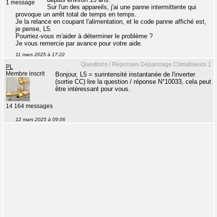
1 message
Sur l'un des appareils, j'ai une panne intermittente qui
provoque un arrêt total de temps en temps.
Je la relance en coupant l'alimentation, et le code panne affiché est,
je pense, L5.
Pourriez-vous m'aider à déterminer le problème ?
Je vous remercie par avance pour votre aide.
11 mars 2025 à 17:22
Questions / Réponses Dépannage Climatiseurs 1
PL
Membre inscrit
Bonjour, L5 = surintensité instantanée de l'inverter
(sortie CC) lire la question / réponse N°10033, cela peut
être intéressant pour vous.
14 164 messages
12 mars 2025 à 09:06