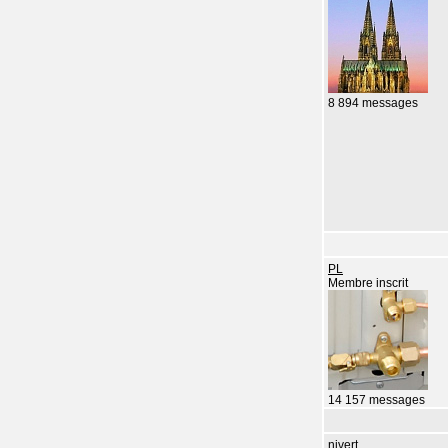
8 894 messages
PL
Membre inscrit
14 157 messages
nivert