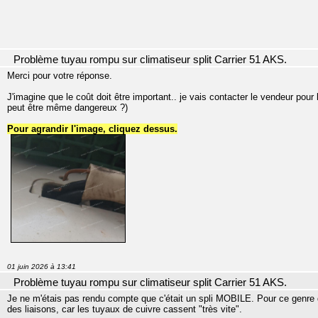
Problème tuyau rompu sur climatiseur split Carrier 51 AKS.
Merci pour votre réponse.
J'imagine que le coût doit être important.. je vais contacter le vendeur pour l
peut être même dangereux ?)
Pour agrandir l'image, cliquez dessus.
01 juin 2026 à 13:41
Problème tuyau rompu sur climatiseur split Carrier 51 AKS.
Je ne m'étais pas rendu compte que c'était un spli MOBILE. Pour ce genre d'a
des liaisons, car les tuyaux de cuivre cassent "très vite".