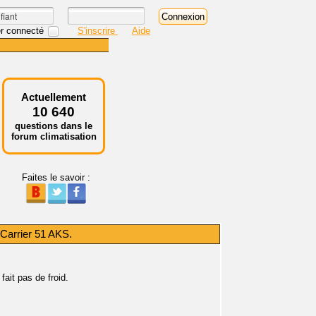
r connecté
S'inscrire
Aide
Actuellement
10 640
questions dans le
forum climatisation
Faites le savoir :
 Carrier 51 AKS.
fait pas de froid.