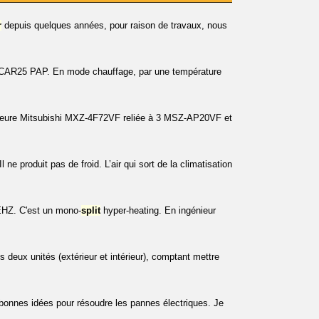
r
depuis quelques années, pour raison de travaux, nous
R25 PAP. En mode chauffage, par une température
xtérieure Mitsubishi MXZ-4F72VF reliée à 3 MSZ-AP20VF et
l ne produit pas de froid. L’air qui sort de la climatisation
HZ. C'est un mono-
split
hyper-heating. En ingénieur
deux unités (extérieur et intérieur), comptant mettre
 bonnes idées pour résoudre les pannes électriques. Je