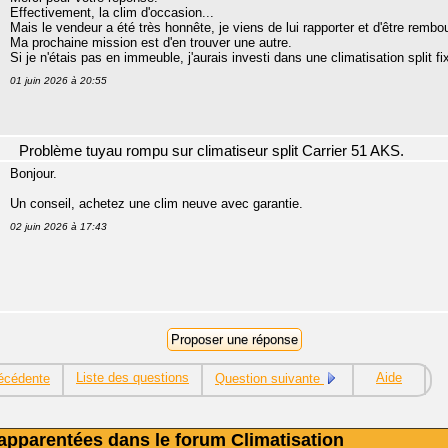
Effectivement, la clim d'occasion...
Mais le vendeur a été très honnête, je viens de lui rapporter et d'être rembo
Ma prochaine mission est d'en trouver une autre.
Si je n'étais pas en immeuble, j'aurais investi dans une climatisation split fix
01 juin 2026 à 20:55
Problème tuyau rompu sur climatiseur split Carrier 51 AKS.
Bonjour.
Un conseil, achetez une clim neuve avec garantie.
02 juin 2026 à 17:43
Liste des questions
Aide
écédente
Question suivante
apparentées dans le forum Climatisation