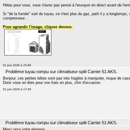
Hélas pour vous, vous n'avez pas pensé à l'essayer en direct avant de l'emb
Si "de la fumée" sort du tuyau, ce n'est plus du gaz, parti il y a longtemps,
compresseur...
Pour agrandir l'image, cliquez dessus.
01 juin 2026 à 15:46
Problème tuyau rompu sur climatiseur split Carrier 51 AKS.
Bonjour, ces petites bêtes sont pas très fragiles à manipuler, risque de ca
Donc vous en êtes pour vos frais en plus, clim d'occasion.
01 juin 2026 à 17:43
Problème tuyau rompu sur climatiseur split Carrier 51 AKS.
Merci pour votre réponse.