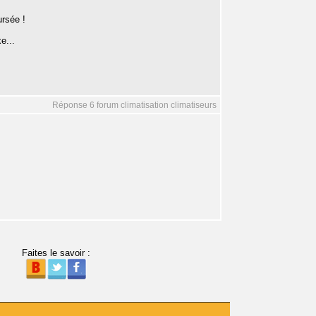
ursée !
e...
Réponse 6 forum climatisation climatiseurs
Faites le savoir :