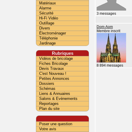
Matériaux
Alarme
Sécurité
3 messages
Hi-Fi Vidéo
Outillage
Dom-Aom
Divers
Membre inscrit
Électroménager
Téléphonie
Jardinage
Rubriques
Vidéos de bricolage
Fiches Bricolage
8 894 messages
Devis Travaux
C'est Nouveau !
Petites Annonces
Dossiers
Schémas
Liens & Annuaires
Salons & Evènements
Reportages
Plan du site
Poser une question
Votre avis