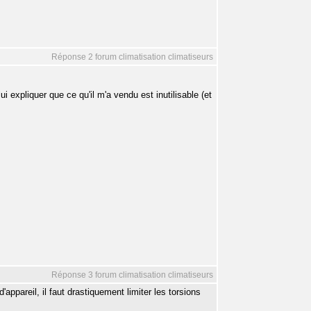
Réponse 2 forum climatisation climatiseurs
ui expliquer que ce qu'il m'a vendu est inutilisable (et
Réponse 3 forum climatisation climatiseurs
ppareil, il faut drastiquement limiter les torsions