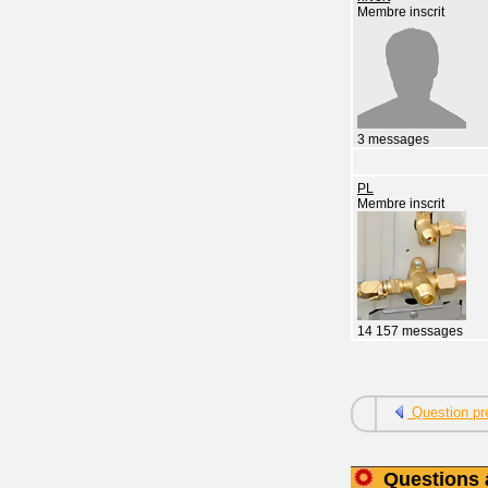
Membre inscrit
3 messages
PL
Membre inscrit
14 157 messages
Question pr
Questions 