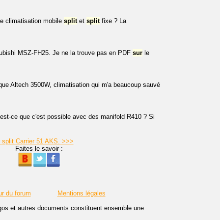
ne climatisation mobile
split
et
split
fixe ? La
itsubishi MSZ-FH25. Je ne la trouve pas en PDF
sur
le
rque Altech 3500W, climatisation qui m'a beaucoup sauvé
, est-ce que c'est possible avec des manifold R410 ? Si
 split Carrier 51 AKS. >>>
Faites le savoir :
ur du forum
Mentions légales
logos et autres documents constituent ensemble une