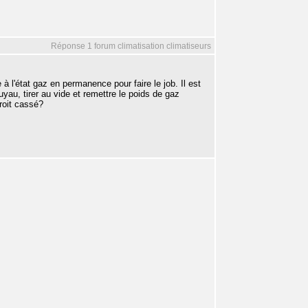
Réponse 1 forum climatisation climatiseurs
 à l'état gaz en permanence pour faire le job. Il est
 tuyau, tirer au vide et remettre le poids de gaz
roit cassé?