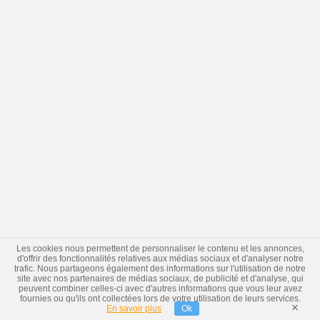
Les cookies nous permettent de personnaliser le contenu et les annonces,
d'offrir des fonctionnalités relatives aux médias sociaux et d'analyser notre
trafic. Nous partageons également des informations sur l'utilisation de notre
site avec nos partenaires de médias sociaux, de publicité et d'analyse, qui
peuvent combiner celles-ci avec d'autres informations que vous leur avez
fournies ou qu'ils ont collectées lors de votre utilisation de leurs services.
×
En savoir plus
Ok