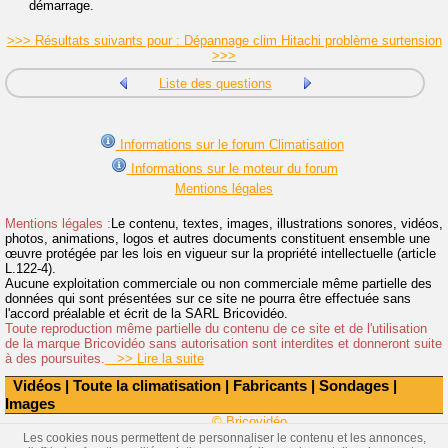
démarrage.
>>> Résultats suivants pour : Dépannage clim Hitachi problème surtension
>>>
Liste des questions
Informations sur le forum Climatisation
Informations sur le moteur du forum
Mentions légales
Mentions légales :
Le contenu, textes, images, illustrations sonores, vidéos,
photos, animations, logos et autres documents constituent ensemble une
œuvre protégée par les lois en vigueur sur la propriété intellectuelle (article
L.122-4).
Aucune exploitation commerciale ou non commerciale même partielle des
données qui sont présentées sur ce site ne pourra être effectuée sans
l'accord préalable et écrit de la SARL Bricovidéo.
Toute reproduction même partielle du contenu de ce site et de l'utilisation
de la marque Bricovidéo sans autorisation sont interdites et donneront suite
à des poursuites.
>> Lire la suite
Vidéos
|
Toute la climatisation
|
Fabricants
|
Sondages
|
Images
© Bricovidéo
Les cookies nous permettent de personnaliser le contenu et les annonces,