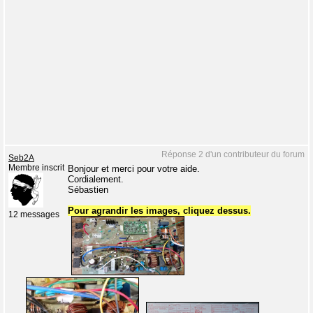
Réponse 2 d'un contributeur du forum
Seb2A
Membre inscrit
Bonjour et merci pour votre aide.
Cordialement.
Sébastien
Pour agrandir les images, cliquez dessus.
12 messages