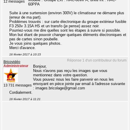
12 messages
60PPA
Suite à une surtension (environ 300V) le climatiseur ne démarre plus
(erreur de ma part).
Problèmes trouvés : sur carte électronique du groupe extérieur fusible
F3 250v 3.15A HS et un transfo (je pense) assez noir.
Pourriez-vous me dire quelles sont les étapes à suivre si possible.
Mon but étant de pouvoir changer quelques éléments électroniques et
pas de cartes sinon poubelle.
Je vous joins quelques photos.
Merci d'avance.
16 février 2017 à 10:15
Réponse 1 d'un contributeur du forum
Bricovidéo
Administrateur
Bonjour,
Nous n'avons pas reçu les images que vous
mentionnez dans votre question.
Vous pouvez nous les faire parvenir en nous les
envoyant en pièce jointe par email à l'adresse suivante
13 731 messages
: images.bricolage@gmail.com
Cordialement.
16 février 2017 à 11:21