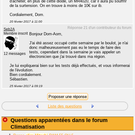
d'acheter, en plus de cette diode, un MR4020, car il aura pu souffrir
de la surtension. On en trouve à moins de 10€ sur ib.
Cordialement, Dom.
20 février 2017 à 11:00
Réponse 21 d'un contributeur du forum
Seb2A
Membre inscrit
Bonjour Dom-Aom,
J'ai été assez occupé cette semaine par le boulot, je n'ai
donc malheureusement pas eu le temps de faire des
tests, cependant dans la semaine je vais appeler un
12 messages
électronicien que j'ai trouvé dans ma région.
Je lui expliquerai bien sur les tests déjà effectués, et vous informerai
de l'évolution.
Bien cordialement.
Sébastien.
25 février 2017 à 09:19
Liste des questions
Questions apparentées dans le forum
Climatisation