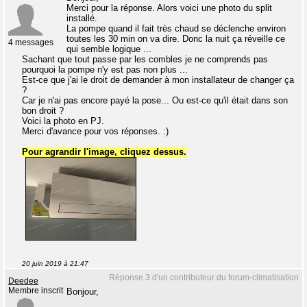
Merci pour la réponse. Alors voici une photo du split
installé.
La pompe quand il fait très chaud se déclenche environ
toutes les 30 min on va dire. Donc la nuit ça réveille ce
4 messages
qui semble logique ...
Sachant que tout passe par les combles je ne comprends pas
pourquoi la pompe n'y est pas non plus ...
Est-ce que j'ai le droit de demander à mon installateur de changer ça
?
Car je n'ai pas encore payé la pose... Ou est-ce qu'il était dans son
bon droit ?
Voici la photo en PJ.
Merci d'avance pour vos réponses. :)
Pour agrandir l'image, cliquez dessus.
20 juin 2019 à 21:47
Réponse 3 d'un contributeur du forum-climatisation
Deedee
Membre inscrit
Bonjour,