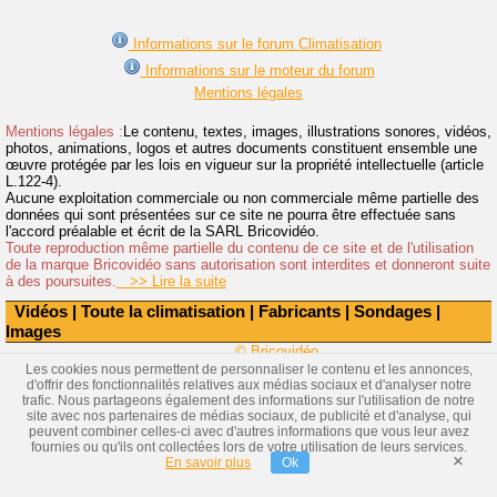
Informations sur le forum Climatisation
Informations sur le moteur du forum
Mentions légales
Mentions légales :
Le contenu, textes, images, illustrations sonores, vidéos,
photos, animations, logos et autres documents constituent ensemble une
œuvre protégée par les lois en vigueur sur la propriété intellectuelle (article
L.122-4).
Aucune exploitation commerciale ou non commerciale même partielle des
données qui sont présentées sur ce site ne pourra être effectuée sans
l'accord préalable et écrit de la SARL Bricovidéo.
Toute reproduction même partielle du contenu de ce site et de l'utilisation
de la marque Bricovidéo sans autorisation sont interdites et donneront suite
à des poursuites.
>> Lire la suite
Vidéos
|
Toute la climatisation
|
Fabricants
|
Sondages
|
Images
© Bricovidéo
Les cookies nous permettent de personnaliser le contenu et les annonces,
d'offrir des fonctionnalités relatives aux médias sociaux et d'analyser notre
trafic. Nous partageons également des informations sur l'utilisation de notre
site avec nos partenaires de médias sociaux, de publicité et d'analyse, qui
peuvent combiner celles-ci avec d'autres informations que vous leur avez
fournies ou qu'ils ont collectées lors de votre utilisation de leurs services.
×
En savoir plus
Ok