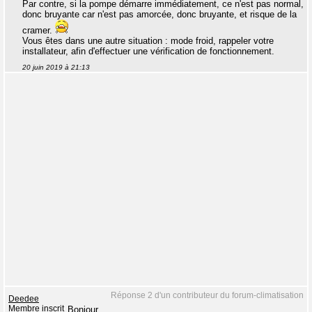
Par contre, si la pompe démarre immédiatement, ce n'est pas normal,
donc bruyante car n'est pas amorcée, donc bruyante, et risque de la
cramer.
Vous êtes dans une autre situation : mode froid, rappeler votre
installateur, afin d'effectuer une vérification de fonctionnement.
20 juin 2019 à 21:13
Réponse 2 d'un contributeur du forum-climatisation
Deedee
Membre inscrit
Bonjour,