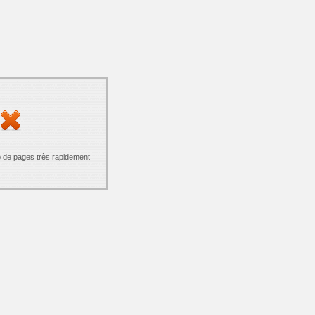
p de pages très rapidement