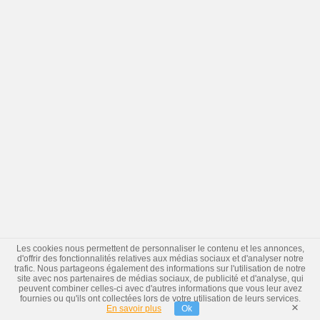
Les cookies nous permettent de personnaliser le contenu et les annonces,
d'offrir des fonctionnalités relatives aux médias sociaux et d'analyser notre
trafic. Nous partageons également des informations sur l'utilisation de notre
site avec nos partenaires de médias sociaux, de publicité et d'analyse, qui
peuvent combiner celles-ci avec d'autres informations que vous leur avez
fournies ou qu'ils ont collectées lors de votre utilisation de leurs services.
×
En savoir plus
Ok