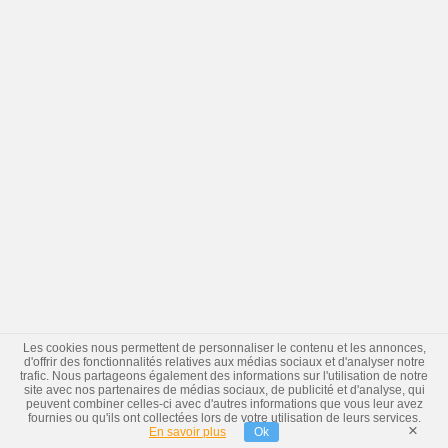
Les cookies nous permettent de personnaliser le contenu et les annonces,
d'offrir des fonctionnalités relatives aux médias sociaux et d'analyser notre
trafic. Nous partageons également des informations sur l'utilisation de notre
site avec nos partenaires de médias sociaux, de publicité et d'analyse, qui
peuvent combiner celles-ci avec d'autres informations que vous leur avez
fournies ou qu'ils ont collectées lors de votre utilisation de leurs services.
×
En savoir plus
Ok